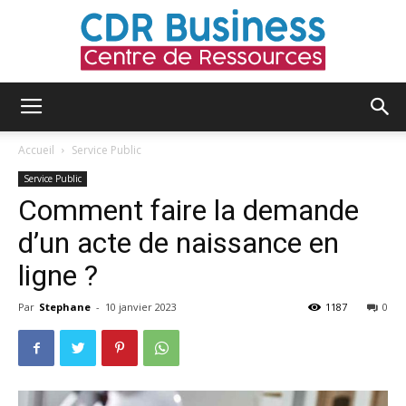
CDR
Accueil
Service Public
Service Public
Comment faire la demande
Business
d’un acte de naissance en
ligne ?
Par
Stephane
-
10 janvier 2023
1187
0