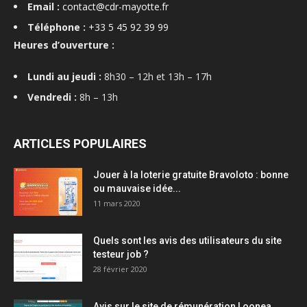
Email :
contact@cdr-mayotte.fr
Téléphone :
+33 5 45 92 39 99
Heures d’ouverture :
Lundi au jeudi :
8h30 – 12h et 13h – 17h
Vendredi :
8h – 13h
ARTICLES POPULAIRES
Jouer à la loterie gratuite Bravoloto : bonne
ou mauvaise idée...
11 mars 2020
Quels sont les avis des utilisateurs du site
testeur job ?
28 février 2020
Avis sur le site de rémunération Loonea