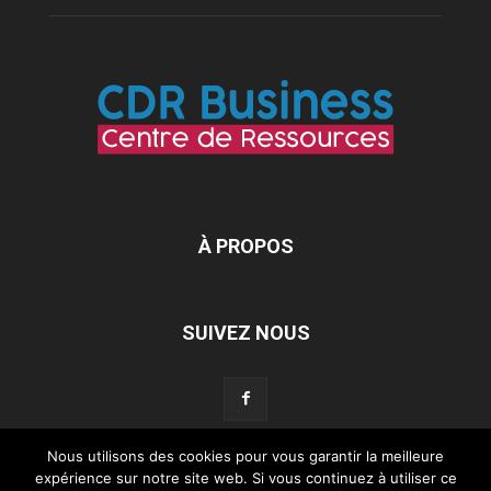
À PROPOS
SUIVEZ NOUS
Nous utilisons des cookies pour vous garantir la meilleure
expérience sur notre site web. Si vous continuez à utiliser ce
Mentions légales
À propos de nous
Contact
Connexion